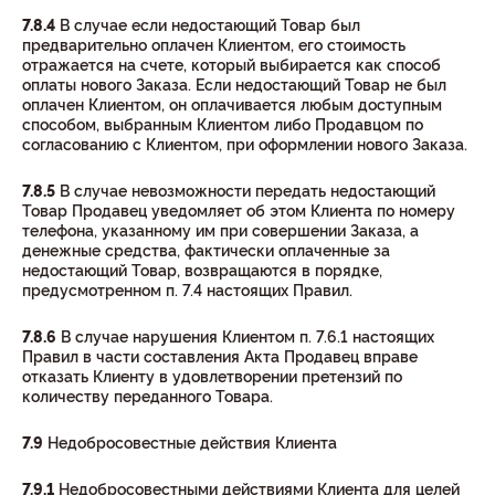
7.8.4
В случае если недостающий Товар был
предварительно оплачен Клиентом, его стоимость
отражается на счете, который выбирается как способ
оплаты нового Заказа. Если недостающий Товар не был
оплачен Клиентом, он оплачивается любым доступным
способом, выбранным Клиентом либо Продавцом по
согласованию с Клиентом, при оформлении нового Заказа.
7.8.5
В случае невозможности передать недостающий
Товар Продавец уведомляет об этом Клиента по номеру
телефона, указанному им при совершении Заказа, а
денежные средства, фактически оплаченные за
недостающий Товар, возвращаются в порядке,
предусмотренном п. 7.4 настоящих Правил.
7.8.6
В случае нарушения Клиентом п. 7.6.1 настоящих
Правил в части составления Акта Продавец вправе
отказать Клиенту в удовлетворении претензий по
количеству переданного Товара.
7.9
Недобросовестные действия Клиента
7.9.1
Недобросовестными действиями Клиента для целей