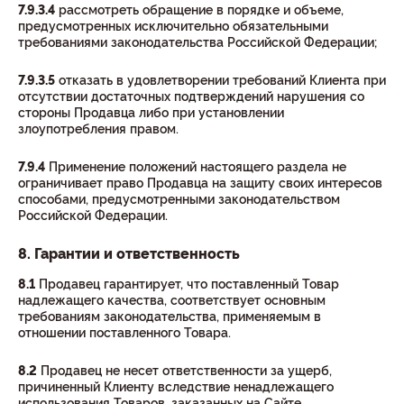
7.9.3.4
рассмотреть обращение в порядке и объеме,
предусмотренных исключительно обязательными
требованиями законодательства Российской Федерации;
7.9.3.5
отказать в удовлетворении требований Клиента при
отсутствии достаточных подтверждений нарушения со
стороны Продавца либо при установлении
злоупотребления правом.
7.9.4
Применение положений настоящего раздела не
ограничивает право Продавца на защиту своих интересов
способами, предусмотренными законодательством
Российской Федерации.
8. Гарантии и ответственность
8.1
Продавец гарантирует, что поставленный Товар
надлежащего качества, соответствует основным
требованиям законодательства, применяемым в
отношении поставленного Товара.
8.2
Продавец не несет ответственности за ущерб,
причиненный Клиенту вследствие ненадлежащего
использования Товаров, заказанных на Сайте.