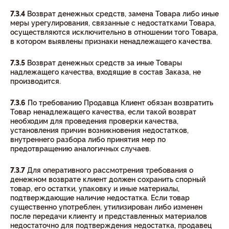
7.3.4
Возврат денежных средств, замена Товара либо иные
меры урегулирования, связанные с недостатками Товара,
осуществляются исключительно в отношении того Товара,
в котором выявлены признаки ненадлежащего качества.
7.3.5
Возврат денежных средств за иные Товары
надлежащего качества, входящие в состав Заказа, не
производится.
7.3.6
По требованию Продавца Клиент обязан возвратить
Товар ненадлежащего качества, если такой возврат
необходим для проведения проверки качества,
установления причин возникновения недостатков,
внутреннего разбора либо принятия мер по
предотвращению аналогичных случаев.
7.3.7
Для оперативного рассмотрения требования о
денежном возврате клиент должен сохранить спорный
товар, его остатки, упаковку и иные материалы,
подтверждающие наличие недостатка. Если товар
существенно употреблен, утилизирован либо изменен
после передачи клиенту и представленных материалов
недостаточно для подтверждения недостатка, продавец