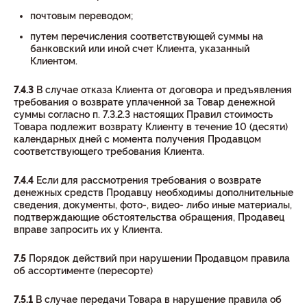
почтовым переводом;
путем перечисления соответствующей суммы на
банковский или иной счет Клиента, указанный
Клиентом.
7.4.3
В случае отказа Клиента от договора и предъявления
требования о возврате уплаченной за Товар денежной
суммы согласно п. 7.3.2.3 настоящих Правил стоимость
Товара подлежит возврату Клиенту в течение 10 (десяти)
календарных дней с момента получения Продавцом
соответствующего требования Клиента.
7.4.4
Если для рассмотрения требования о возврате
денежных средств Продавцу необходимы дополнительные
сведения, документы, фото-, видео- либо иные материалы,
подтверждающие обстоятельства обращения, Продавец
вправе запросить их у Клиента.
7.5
Порядок действий при нарушении Продавцом правила
об ассортименте (пересорте)
7.5.1
В случае передачи Товара в нарушение правила об