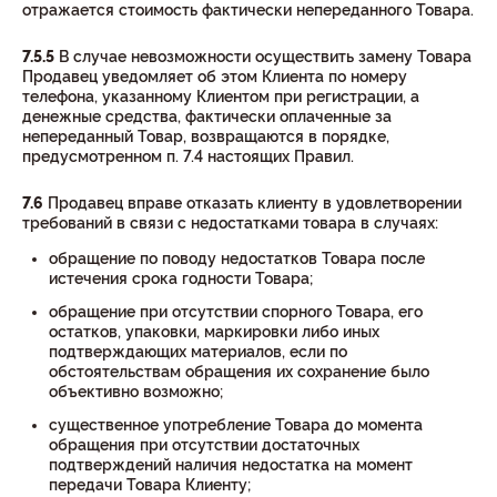
отражается стоимость фактически непереданного Товара.
7.5.5
В случае невозможности осуществить замену Товара
Продавец уведомляет об этом Клиента по номеру
телефона, указанному Клиентом при регистрации, а
денежные средства, фактически оплаченные за
непереданный Товар, возвращаются в порядке,
предусмотренном п. 7.4 настоящих Правил.
7.6
Продавец вправе отказать клиенту в удовлетворении
требований в связи с недостатками товара в случаях:
обращение по поводу недостатков Товара после
истечения срока годности Товара;
обращение при отсутствии спорного Товара, его
остатков, упаковки, маркировки либо иных
подтверждающих материалов, если по
обстоятельствам обращения их сохранение было
объективно возможно;
существенное употребление Товара до момента
обращения при отсутствии достаточных
подтверждений наличия недостатка на момент
передачи Товара Клиенту;