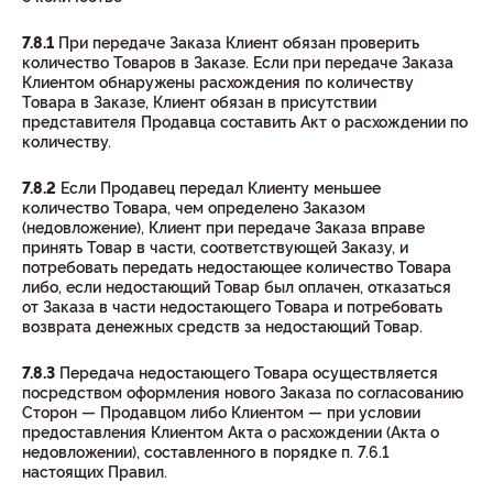
7.8.1
При передаче Заказа Клиент обязан проверить
количество Товаров в Заказе. Если при передаче Заказа
Клиентом обнаружены расхождения по количеству
Товара в Заказе, Клиент обязан в присутствии
представителя Продавца составить Акт о расхождении по
количеству.
7.8.2
Если Продавец передал Клиенту меньшее
количество Товара, чем определено Заказом
(недовложение), Клиент при передаче Заказа вправе
принять Товар в части, соответствующей Заказу, и
потребовать передать недостающее количество Товара
либо, если недостающий Товар был оплачен, отказаться
от Заказа в части недостающего Товара и потребовать
возврата денежных средств за недостающий Товар.
7.8.3
Передача недостающего Товара осуществляется
посредством оформления нового Заказа по согласованию
Сторон — Продавцом либо Клиентом — при условии
предоставления Клиентом Акта о расхождении (Акта о
недовложении), составленного в порядке п. 7.6.1
настоящих Правил.