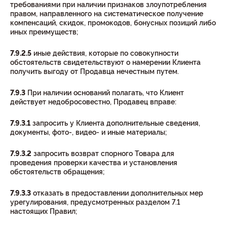
требованиями при наличии признаков злоупотребления
правом, направленного на систематическое получение
компенсаций, скидок, промокодов, бонусных позиций либо
иных преимуществ;
7.9.2.5
иные действия, которые по совокупности
обстоятельств свидетельствуют о намерении Клиента
получить выгоду от Продавца нечестным путем.
7.9.3
При наличии оснований полагать, что Клиент
действует недобросовестно, Продавец вправе:
7.9.3.1
запросить у Клиента дополнительные сведения,
документы, фото-, видео- и иные материалы;
7.9.3.2
запросить возврат спорного Товара для
проведения проверки качества и установления
обстоятельств обращения;
7.9.3.3
отказать в предоставлении дополнительных мер
урегулирования, предусмотренных разделом 7.1
настоящих Правил;