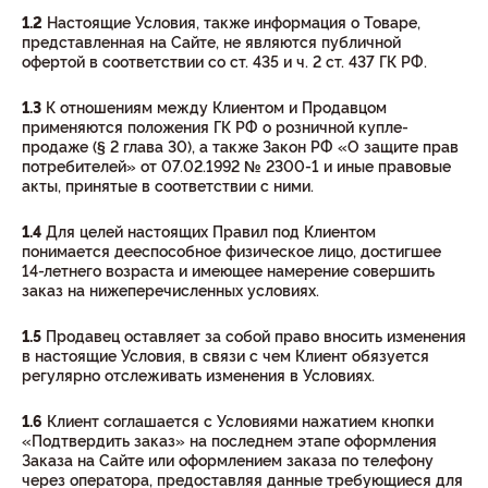
1.2
Настоящие Условия, также информация о Товаре,
представленная на Сайте, не являются публичной
офертой в соответствии со ст. 435 и ч. 2 ст. 437 ГК РФ.
1.3
К отношениям между Клиентом и Продавцом
применяются положения ГК РФ о розничной купле-
продаже (§ 2 глава 30), а также Закон РФ «О защите прав
потребителей» от 07.02.1992 № 2300-1 и иные правовые
акты, принятые в соответствии с ними.
1.4
Для целей настоящих Правил под Клиентом
понимается дееспособное физическое лицо, достигшее
14-летнего возраста и имеющее намерение совершить
заказ на нижеперечисленных условиях.
1.5
Продавец оставляет за собой право вносить изменения
в настоящие Условия, в связи с чем Клиент обязуется
регулярно отслеживать изменения в Условиях.
1.6
Клиент соглашается с Условиями нажатием кнопки
«Подтвердить заказ» на последнем этапе оформления
Заказа на Сайте или оформлением заказа по телефону
через оператора, предоставляя данные требующиеся для