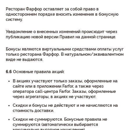
Ресторан Фарфор оставляет за собой право в
одностороннем порядке вносить изменения в бонусную
систему.
Уведомление о внесенных изменений происходит через
публикацию новой версии Правил на данной странице.
Бонусы являются виртуальными средствами оплаты услуг
только ресторана Фарфор. В натуральном/эквивалентном
виде не выдаются.
6.6
Основные правила акций:
В акциях участвуют только заказы, оформленные на
сайте или в приложении Farfor, а также через
оператора call-центра Farfor. Заказы, оформленные
через агрегаторы, в акциях не участвуют.
Скидки и бонусы не действуют и не начисляются на
стоимость доставки.
Скидки не суммируются. Бонусные правила не
суммируются (автоматически выбирается
максимально выгодное начисление)