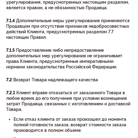
урегулирования, предусмотренных настоящим разделом,
является правом, а не обязанностью Продавца.
7.1.4
Дополнительные меры урегулирования применяются
Продавцом при отсутствии признаков недобросовестных
действий Клиента, предусмотренных разделом 7.7
настоящих Правил.
7.1.5
Предоставление либо непредоставление
дополнительных мер урегулирования не ограничивает
права Клиента, предусмотренные императивными
нормами законодательства Российской Федерации.
7.2
Возврат Товара надлежащего качества
7.2.1
Клиент вправе отказаться от заказанного Товара в
любое время до его получения при условии возмещения
затрат Продавца, связанных с изготовлением и доставкой
Товара.
Если отказ клиента от заказа произошел до момента
полной готовности заказа, возврат стоимости заказа
производится в полном объеме.