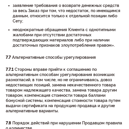
заявление требования о возврате денежных средств
за весь Заказ при том, что недостаток, по имеющимся
данным, относится только к отдельной позиции либо
Сету;
неоднократные обращения Клиента с однотипными
жалобами при отсутствии достаточных
подтверждающих материалов либо при наличии
достаточных признаков злоупотребления правом».
7.7
Альтернативные способы урегулирования
7.7.1
Стороны вправе прийти к соглашению по
альтернативным способам урегулирования возникших
разногласий, в том числе, но не ограничиваясь, довоз
недостающих позиций, замена некачественного товара
товаром надлежащего качества, замена товара другим
товаром, компенсация стоимости товара баллами
бонусной системы, компенсация стоимости товара путем
выдачи сертификата на продукцию продавца и другие
альтернативные варианты.
7.8
Порядок действий при нарушении Продавцом правила
о количестве