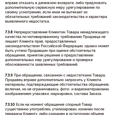
вправе отказать в денежном возврате, либо предложить
дополнительную сервисную меру урегулирования по
своему усмотрению, если иное не вытекает из
обязательных требований законодательства и характера
выявленного недостатка.
7.3.8
Непредоставление Клиентом Товара ненадлежащего
качества по мотивированному требованию Продавца не
лишает Клиента прав, предоставленных
законодательством Российской Федерации, однако может
быть учтено Продавцом при оценке обстоятельств
обращения, принятии решения о предоставлении
дополнительных мер урегулирования и проверке
обоснованности заявленных требований.
7.3.9
При обращении, связанном с недостатками Товара,
Продавец вправе дополнительно запросить у Клиента
материалы, подтверждающие обстоятельства обращения,
включая, но не ограничиваясь: фото- и видеоматериалами,
изображением упаковки, маркировки, состава Заказа.
7.3.10
Если на момент обращения спорный Товар
существенно употреблен, утилизирован, изменен после
передачи Клиенту, либо сохранен в остаточном объеме