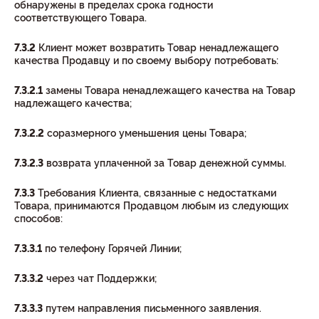
обнаружены в пределах срока годности
соответствующего Товара.
7.3.2
Клиент может возвратить Товар ненадлежащего
качества Продавцу и по своему выбору потребовать:
7.3.2.1
замены Товара ненадлежащего качества на Товар
надлежащего качества;
7.3.2.2
соразмерного уменьшения цены Товара;
7.3.2.3
возврата уплаченной за Товар денежной суммы.
7.3.3
Требования Клиента, связанные с недостатками
Товара, принимаются Продавцом любым из следующих
способов:
7.3.3.1
по телефону Горячей Линии;
7.3.3.2
через чат Поддержки;
7.3.3.3
путем направления письменного заявления.