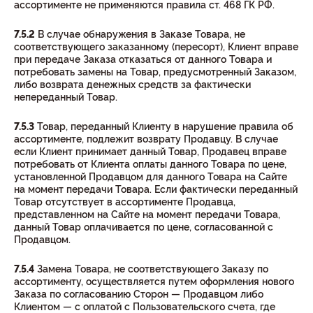
ассортименте не применяются правила ст. 468 ГК РФ.
7.5.2
В случае обнаружения в Заказе Товара, не
соответствующего заказанному (пересорт), Клиент вправе
при передаче Заказа отказаться от данного Товара и
потребовать замены на Товар, предусмотренный Заказом,
либо возврата денежных средств за фактически
непереданный Товар.
7.5.3
Товар, переданный Клиенту в нарушение правила об
ассортименте, подлежит возврату Продавцу. В случае
если Клиент принимает данный Товар, Продавец вправе
потребовать от Клиента оплаты данного Товара по цене,
установленной Продавцом для данного Товара на Сайте
на момент передачи Товара. Если фактически переданный
Товар отсутствует в ассортименте Продавца,
представленном на Сайте на момент передачи Товара,
данный Товар оплачивается по цене, согласованной с
Продавцом.
7.5.4
Замена Товара, не соответствующего Заказу по
ассортименту, осуществляется путем оформления нового
Заказа по согласованию Сторон — Продавцом либо
Клиентом — с оплатой с Пользовательского счета, где