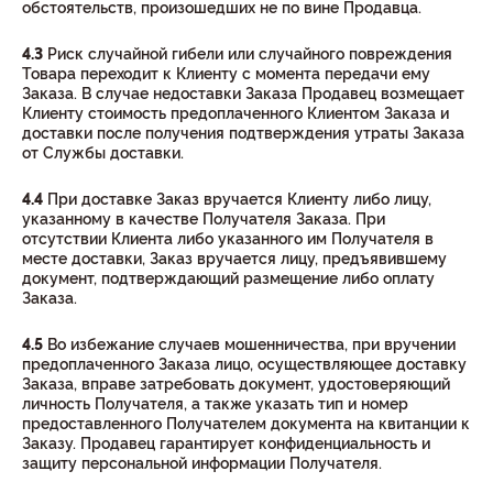
обстоятельств, произошедших не по вине Продавца.
4.3
Риск случайной гибели или случайного повреждения
Товара переходит к Клиенту с момента передачи ему
Заказа. В случае недоставки Заказа Продавец возмещает
Клиенту стоимость предоплаченного Клиентом Заказа и
доставки после получения подтверждения утраты Заказа
от Службы доставки.
4.4
При доставке Заказ вручается Клиенту либо лицу,
указанному в качестве Получателя Заказа. При
отсутствии Клиента либо указанного им Получателя в
месте доставки, Заказ вручается лицу, предъявившему
документ, подтверждающий размещение либо оплату
Заказа.
4.5
Во избежание случаев мошенничества, при вручении
предоплаченного Заказа лицо, осуществляющее доставку
Заказа, вправе затребовать документ, удостоверяющий
личность Получателя, а также указать тип и номер
предоставленного Получателем документа на квитанции к
Заказу. Продавец гарантирует конфиденциальность и
защиту персональной информации Получателя.