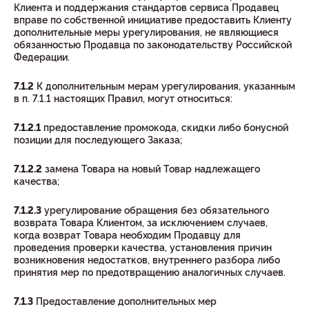
Клиента и поддержания стандартов сервиса Продавец
вправе по собственной инициативе предоставить Клиенту
дополнительные меры урегулирования, не являющиеся
обязанностью Продавца по законодательству Российской
Федерации.
7.1.2
К дополнительным мерам урегулирования, указанным
в п. 7.1.1 настоящих Правил, могут относиться:
7.1.2.1
предоставление промокода, скидки либо бонусной
позиции для последующего Заказа;
7.1.2.2
замена Товара на новый Товар надлежащего
качества;
7.1.2.3
урегулирование обращения без обязательного
возврата Товара Клиентом, за исключением случаев,
когда возврат Товара необходим Продавцу для
проведения проверки качества, установления причин
возникновения недостатков, внутреннего разбора либо
принятия мер по предотвращению аналогичных случаев.
7.1.3
Предоставление дополнительных мер