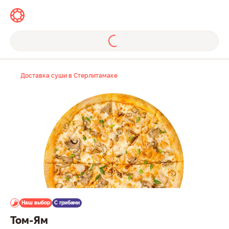
Доставка суши в Стерлитамаке
Наш выбор
С грибами
Том-Ям