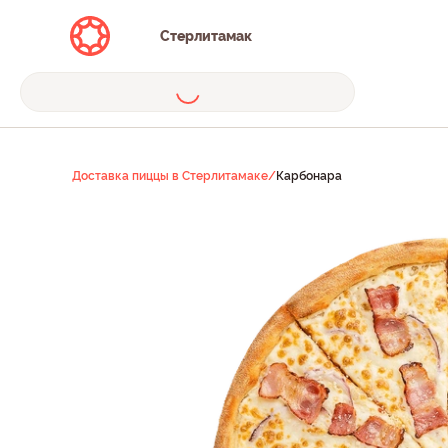
Стерлитамак
Доставка пиццы в Стерлитамаке
/
Карбонара