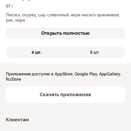
97 г
Лосось, огурец, сыр сливочный, икра масаго оранжевая,
рис, нори.
Открыть полностью
4 шт.
8 шт.
Приложение доступно в AppStore, Google Play, AppGallery,
RuStore
Скачать приложение
Клиентам