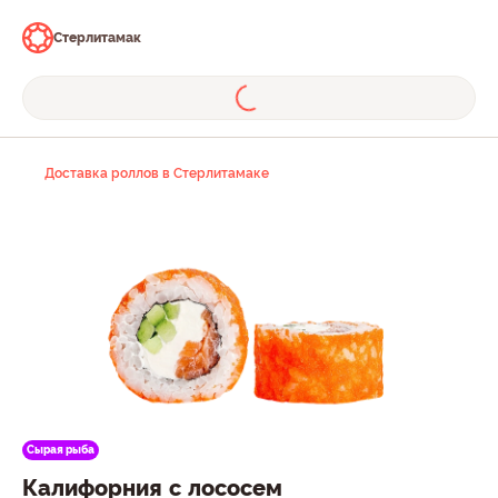
Стерлитамак
Доставка роллов в Стерлитамаке
Сырая рыба
Калифорния с лососем