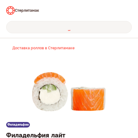
Стерлитамак
Доставка роллов в Стерлитамаке
Филадельфии
Филадельфия лайт