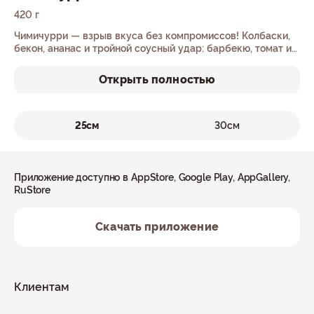
420 г
Чимичурри — взрыв вкуса без компромиссов! Колбаски,
бекон, ананас и тройной соусный удар: барбекю, томат и
чимичурри.
Открыть полностью
25см
30см
Приложение доступно в AppStore, Google Play, AppGallery,
RuStore
Скачать приложение
Клиентам