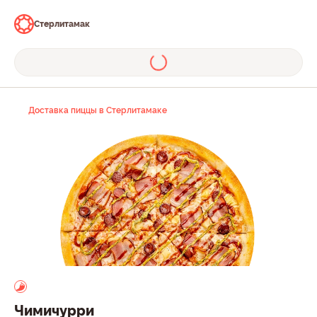
Стерлитамак
Доставка пиццы в Стерлитамаке
Чимичурри